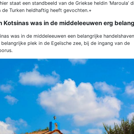
ier staat een standbeeld van de Griekse heldin ‘Maroula’ di
 de Turken heldhaftig heeft gevochten.+
 Kotsinas was in de middeleeuwen erg belangr
inas was in de middeleeuwen een belangrijke handelshaven
 belangrijke plek in de Egeïsche zee, bij de ingang van de
porus.