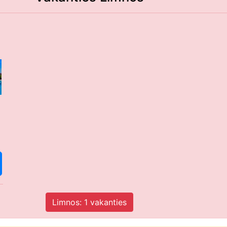
Limnos: 1 vakanties