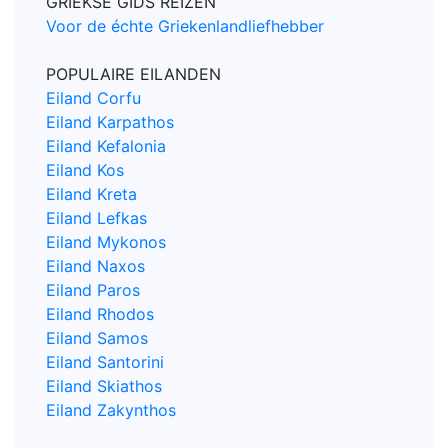
GRIEKSE GIDS REIZEN
Voor de échte Griekenlandliefhebber
POPULAIRE EILANDEN
Eiland Corfu
Eiland Karpathos
Eiland Kefalonia
Eiland Kos
Eiland Kreta
Eiland Lefkas
Eiland Mykonos
Eiland Naxos
Eiland Paros
Eiland Rhodos
Eiland Samos
Eiland Santorini
Eiland Skiathos
Eiland Zakynthos