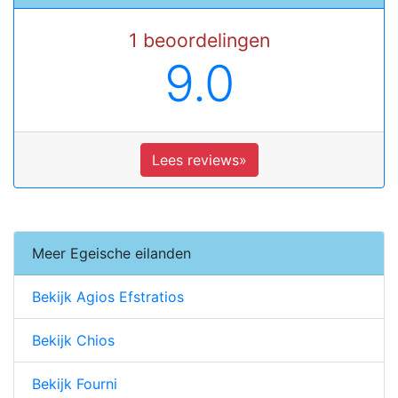
1 beoordelingen
9.0
Lees reviews»
Meer Egeische eilanden
Bekijk Agios Efstratios
Bekijk Chios
Bekijk Fourni