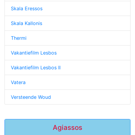
Skala Eressos
Skala Kallonis
Thermi
Vakantiefilm Lesbos
Vakantiefilm Lesbos II
Vatera
Versteende Woud
Agiassos