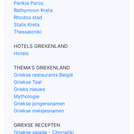
Parikia Paros
Rethymnon Kreta
Rhodos stad
Stalis Kreta
Thessaloniki
HOTELS GRIEKENLAND
Hotels
THEMA'S GRIEKENLAND
Griekse restaurants België
Griekse Taal
Grieks nieuws
Mythologie
Griekse jongensnamen
Griekse meisjesnamen
GRIEKSE RECEPTEN
Griekse salade - Choriatiki