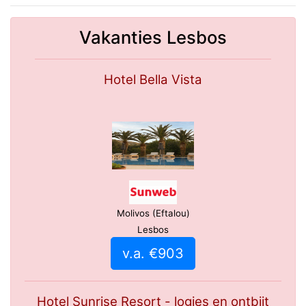
Vakanties Lesbos
Hotel Bella Vista
Molivos (Eftalou)
Lesbos
v.a. €903
Hotel Sunrise Resort - logies en ontbijt