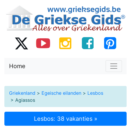
Home
Griekenland
>
Egeische eilanden
>
Lesbos
> Agiassos
Lesbos: 38 vakanties »