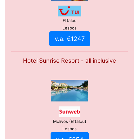
Eftalou
Lesbos
v.a. €1247
Hotel Sunrise Resort - all inclusive
Molivos (Eftalou)
Lesbos