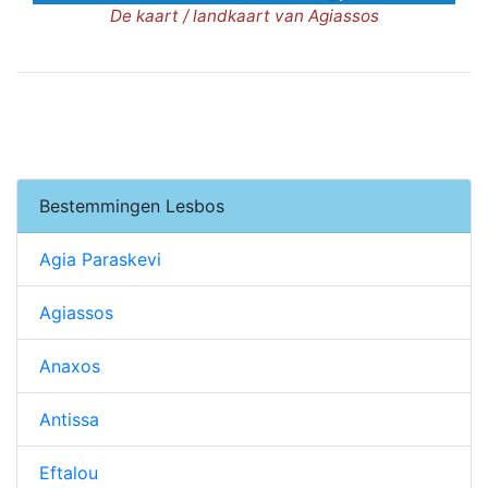
De kaart / landkaart van Agiassos
Bestemmingen Lesbos
Agia Paraskevi
Agiassos
Anaxos
Antissa
Eftalou