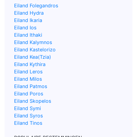
Eiland Folegandros
Eiland Hydra
Eiland Ikaria
Eiland Ios
Eiland Ithaki
Eiland Kalymnos
Eiland Kastelorizo
Eiland Kea(Tzia)
Eiland Kythira
Eiland Leros
Eiland Milos
Eiland Patmos
Eiland Poros
Eiland Skopelos
Eiland Symi
Eiland Syros
Eiland Tinos