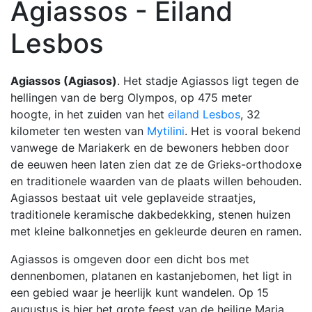
Agiassos - Eiland
Lesbos
Agiassos (Agiasos)
. Het stadje Agiassos ligt tegen de
hellingen van de berg Olympos, op 475 meter
hoogte, in het zuiden van het
eiland Lesbos
, 32
kilometer ten westen van
Mytilini
. Het is vooral bekend
vanwege de Mariakerk en de bewoners hebben door
de eeuwen heen laten zien dat ze de Grieks-orthodoxe
en traditionele waarden van de plaats willen behouden.
Agiassos bestaat uit vele geplaveide straatjes,
traditionele keramische dakbedekking, stenen huizen
met kleine balkonnetjes en gekleurde deuren en ramen.
Agiassos is omgeven door een dicht bos met
dennenbomen, platanen en kastanjebomen, het ligt in
een gebied waar je heerlijk kunt wandelen. Op 15
augustus is hier het grote feest van de heilige Maria.