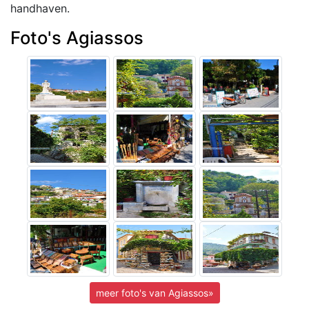
handhaven.
Foto's Agiassos
meer foto's van Agiassos»