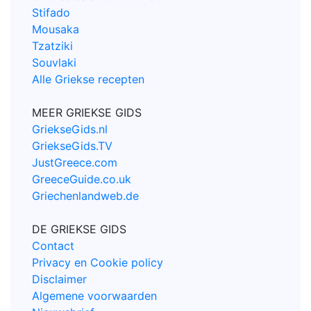
Stifado
Mousaka
Tzatziki
Souvlaki
Alle Griekse recepten
MEER GRIEKSE GIDS
GriekseGids.nl
GriekseGids.TV
JustGreece.com
GreeceGuide.co.uk
Griechenlandweb.de
DE GRIEKSE GIDS
Contact
Privacy en Cookie policy
Disclaimer
Algemene voorwaarden