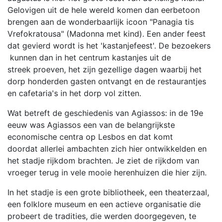
Gelovigen uit de hele wereld komen dan eerbetoon
brengen aan de wonderbaarlijk icoon "Panagia tis
Vrefokratousa" (Madonna met kind). Een ander feest
dat gevierd wordt is het 'kastanjefeest'. De bezoekers
kunnen dan in het centrum kastanjes uit de
streek proeven, het zijn gezellige dagen waarbij het
dorp honderden gasten ontvangt en de restaurantjes
en cafetaria's in het dorp vol zitten.
Wat betreft de geschiedenis van Agiassos: in de 19e
eeuw was Agiassos een van de belangrijkste
economische centra op Lesbos en dat komt
doordat allerlei ambachten zich hier ontwikkelden en
het stadje rijkdom brachten. Je ziet de rijkdom van
vroeger terug in vele mooie herenhuizen die hier zijn.
In het stadje is een grote bibliotheek, een theaterzaal,
een folklore museum en een actieve organisatie die
probeert de tradities, die werden doorgegeven, te