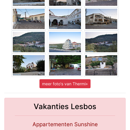
meer foto's van Thermi»
Vakanties Lesbos
Appartementen Sunshine