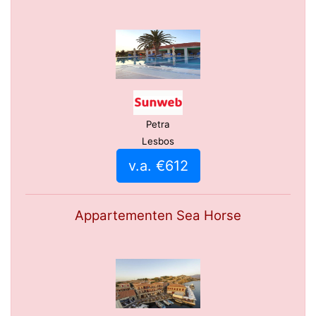
Petra
Lesbos
v.a. €612
Appartementen Sea Horse