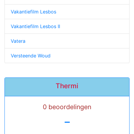
Vakantiefilm Lesbos
Vakantiefilm Lesbos II
Vatera
Versteende Woud
Thermi
0 beoordelingen
-