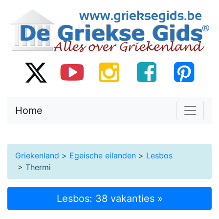
Home
Griekenland
>
Egeische eilanden
>
Lesbos
> Thermi
Lesbos: 38 vakanties »