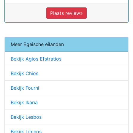
Plaats review»
Meer Egeische eilanden
Bekijk Agios Efstratios
Bekijk Chios
Bekijk Fourni
Bekijk Ikaria
Bekijk Lesbos
Bekijk Limnos