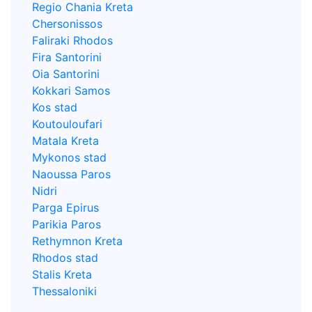
Regio Chania Kreta
Chersonissos
Faliraki Rhodos
Fira Santorini
Oia Santorini
Kokkari Samos
Kos stad
Koutouloufari
Matala Kreta
Mykonos stad
Naoussa Paros
Nidri
Parga Epirus
Parikia Paros
Rethymnon Kreta
Rhodos stad
Stalis Kreta
Thessaloniki