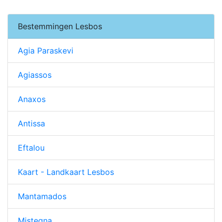
Bestemmingen Lesbos
Agia Paraskevi
Agiassos
Anaxos
Antissa
Eftalou
Kaart - Landkaart Lesbos
Mantamados
Mistegna