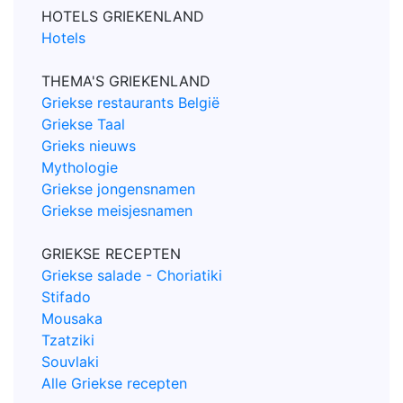
HOTELS GRIEKENLAND
Hotels
THEMA'S GRIEKENLAND
Griekse restaurants België
Griekse Taal
Grieks nieuws
Mythologie
Griekse jongensnamen
Griekse meisjesnamen
GRIEKSE RECEPTEN
Griekse salade - Choriatiki
Stifado
Mousaka
Tzatziki
Souvlaki
Alle Griekse recepten