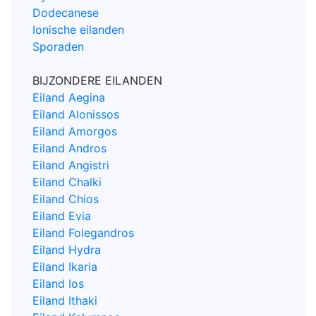
Dodecanese
Ionische eilanden
Sporaden
BIJZONDERE EILANDEN
Eiland Aegina
Eiland Alonissos
Eiland Amorgos
Eiland Andros
Eiland Angistri
Eiland Chalki
Eiland Chios
Eiland Evia
Eiland Folegandros
Eiland Hydra
Eiland Ikaria
Eiland Ios
Eiland Ithaki