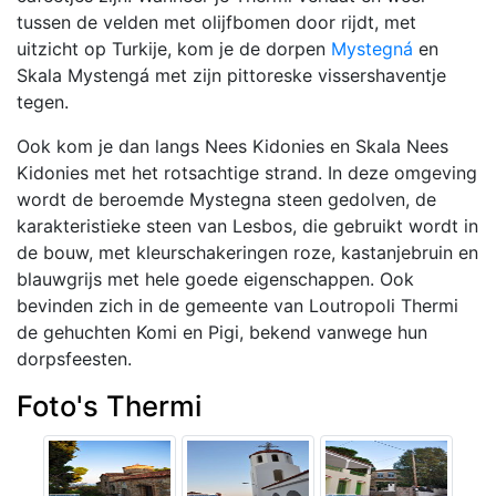
tussen de velden met olijfbomen door rijdt, met
uitzicht op Turkije, kom je de dorpen
Mystegná
en
Skala Mystengá met zijn pittoreske vissershaventje
tegen.
Ook kom je dan langs Nees Kidonies en Skala Nees
Kidonies met het rotsachtige strand. In deze omgeving
wordt de beroemde Mystegna steen gedolven, de
karakteristieke steen van Lesbos, die gebruikt wordt in
de bouw, met kleurschakeringen roze, kastanjebruin en
blauwgrijs met hele goede eigenschappen. Ook
bevinden zich in de gemeente van Loutropoli Thermi
de gehuchten Komi en Pigi, bekend vanwege hun
dorpsfeesten.
Foto's Thermi