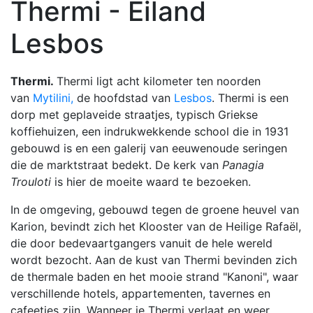
Thermi - Eiland
Lesbos
Thermi.
Thermi ligt acht kilometer ten noorden
van
Mytilini,
de hoofdstad van
Lesbos
. Thermi is een
dorp met geplaveide straatjes, typisch Griekse
koffiehuizen, een indrukwekkende school die in 1931
gebouwd is en een galerij van eeuwenoude seringen
die de marktstraat bedekt. De kerk van
Panagia
Trouloti
is hier de moeite waard te bezoeken.
In de omgeving, gebouwd tegen de groene heuvel van
Karion, bevindt zich het Klooster van de Heilige Rafaël,
die door bedevaartgangers vanuit de hele wereld
wordt bezocht. Aan de kust van Thermi bevinden zich
de thermale baden en het mooie strand "Kanoni", waar
verschillende hotels, appartementen, tavernes en
cafeetjes zijn. Wanneer je Thermi verlaat en weer