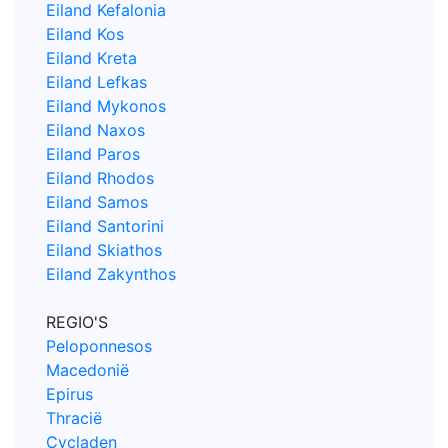
Eiland Kefalonia
Eiland Kos
Eiland Kreta
Eiland Lefkas
Eiland Mykonos
Eiland Naxos
Eiland Paros
Eiland Rhodos
Eiland Samos
Eiland Santorini
Eiland Skiathos
Eiland Zakynthos
REGIO'S
Peloponnesos
Macedonië
Epirus
Thracië
Cycladen