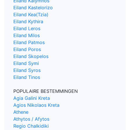
Eiland Kalymnos
Eiland Kastelorizo
Eiland Kea(Tzia)
Eiland Kythira
Eiland Leros
Eiland Milos
Eiland Patmos
Eiland Poros
Eiland Skopelos
Eiland Symi
Eiland Syros
Eiland Tinos
POPULAIRE BESTEMMINGEN
Agia Galini Kreta
Agios Nikolaos Kreta
Athene
Athytos / Afytos
Regio Chalkidiki