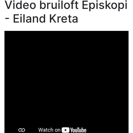
Video bruiloft Episkopi
- Eiland Kreta