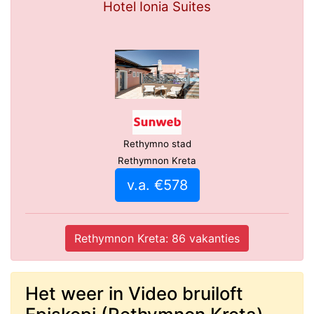
Hotel Ionia Suites
Rethymno stad
Rethymnon Kreta
v.a. €578
Rethymnon Kreta: 86 vakanties
Het weer in Video bruiloft