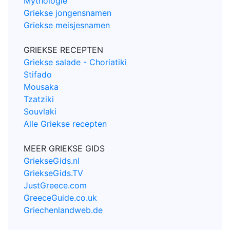
Mythologie
Griekse jongensnamen
Griekse meisjesnamen
GRIEKSE RECEPTEN
Griekse salade - Choriatiki
Stifado
Mousaka
Tzatziki
Souvlaki
Alle Griekse recepten
MEER GRIEKSE GIDS
GriekseGids.nl
GriekseGids.TV
JustGreece.com
GreeceGuide.co.uk
Griechenlandweb.de