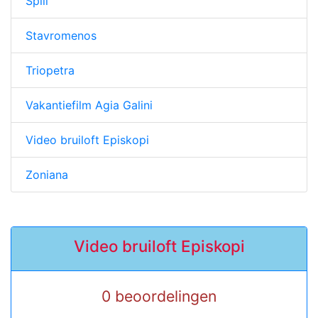
Spili
Stavromenos
Triopetra
Vakantiefilm Agia Galini
Video bruiloft Episkopi
Zoniana
Video bruiloft Episkopi
0 beoordelingen