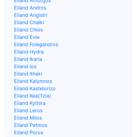
Eiland Amorgos
Eiland Andros
Eiland Angistri
Eiland Chalki
Eiland Chios
Eiland Evia
Eiland Folegandros
Eiland Hydra
Eiland Ikaria
Eiland Ios
Eiland Ithaki
Eiland Kalymnos
Eiland Kastelorizo
Eiland Kea(Tzia)
Eiland Kythira
Eiland Leros
Eiland Milos
Eiland Patmos
Eiland Poros