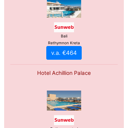
Bali
Rethymnon Kreta
v.a. €464
Hotel Achillion Palace