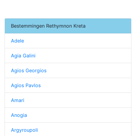
Bestemmingen Rethymnon Kreta
Adele
Agia Galini
Agios Georgios
Agios Pavlos
Amari
Anogia
Argyroupoli