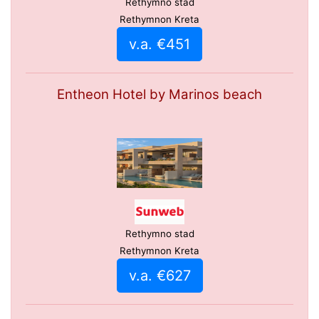
Rethymno stad
Rethymnon Kreta
v.a. €451
Entheon Hotel by Marinos beach
Rethymno stad
Rethymnon Kreta
v.a. €627