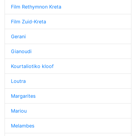
Film Rethymnon Kreta
Film Zuid-Kreta
Gerani
Gianoudi
Kourtaliotiko kloof
Loutra
Margarites
Mariou
Melambes