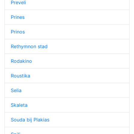
Preveli
Prines
Prinos
Rethymnon stad
Rodakino
Roustika
Selia
Skaleta
Souda bij Plakias