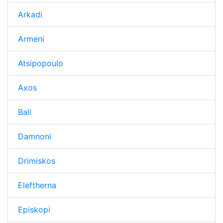
Arkadi
Armeni
Atsipopoulo
Axos
Bali
Damnoni
Drimiskos
Eleftherna
Episkopi