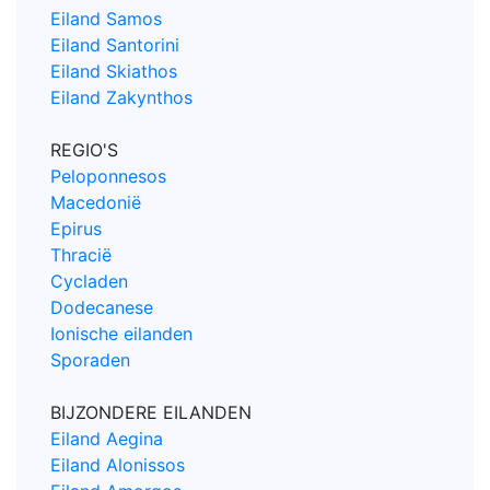
Eiland Samos
Eiland Santorini
Eiland Skiathos
Eiland Zakynthos
REGIO'S
Peloponnesos
Macedonië
Epirus
Thracië
Cycladen
Dodecanese
Ionische eilanden
Sporaden
BIJZONDERE EILANDEN
Eiland Aegina
Eiland Alonissos