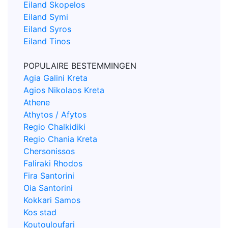
Eiland Skopelos
Eiland Symi
Eiland Syros
Eiland Tinos
POPULAIRE BESTEMMINGEN
Agia Galini Kreta
Agios Nikolaos Kreta
Athene
Athytos / Afytos
Regio Chalkidiki
Regio Chania Kreta
Chersonissos
Faliraki Rhodos
Fira Santorini
Oia Santorini
Kokkari Samos
Kos stad
Koutouloufari