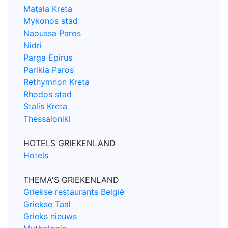
Matala Kreta
Mykonos stad
Naoussa Paros
Nidri
Parga Epirus
Parikia Paros
Rethymnon Kreta
Rhodos stad
Stalis Kreta
Thessaloniki
HOTELS GRIEKENLAND
Hotels
THEMA'S GRIEKENLAND
Griekse restaurants België
Griekse Taal
Grieks nieuws