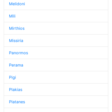
Melidoni
Mili
Mirthios
Missiria
Panormos
Perama
Pigi
Plakias
Platanes