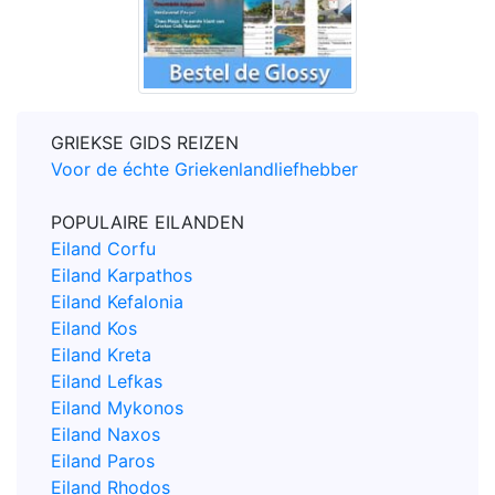
GRIEKSE GIDS REIZEN
Voor de échte Griekenlandliefhebber
POPULAIRE EILANDEN
Eiland Corfu
Eiland Karpathos
Eiland Kefalonia
Eiland Kos
Eiland Kreta
Eiland Lefkas
Eiland Mykonos
Eiland Naxos
Eiland Paros
Eiland Rhodos