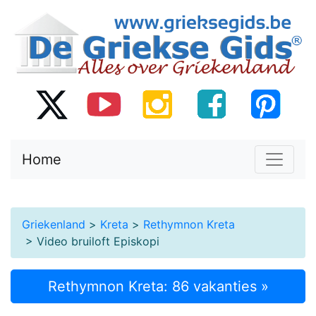
Home
Griekenland
>
Kreta
>
Rethymnon Kreta
> Video bruiloft Episkopi
Rethymnon Kreta: 86 vakanties »