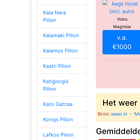
Kala Nera
Volos
Pilion
Magnisia
Kalamaki Pilion
v.a.
€1000
Kalamos Pilion
Kastri Pilion
Katigiorgis
Pilion
Het weer 
Kato Gatzea
Bron:
weer.nl
-
Mé
Koropi Pilion
Gemiddelde
Lafkos Pilion