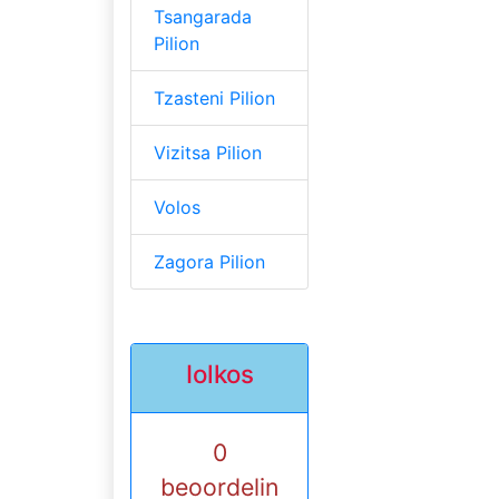
Tsangarada
Pilion
Tzasteni Pilion
Vizitsa Pilion
Volos
Zagora Pilion
Iolkos
0
beoordelin