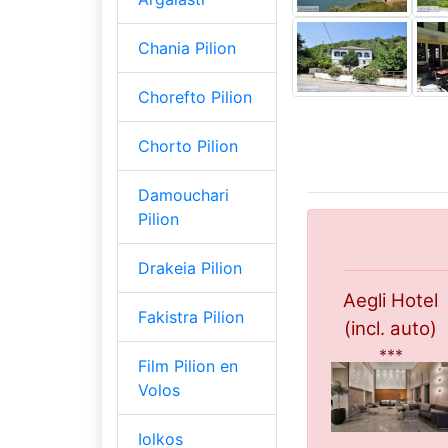
Chania Pilion
Chorefto Pilion
Chorto Pilion
Damouchari
Pilion
Drakeia Pilion
Aegli Hotel
Fakistra Pilion
(incl. auto)
***
Film Pilion en
Volos
Iolkos