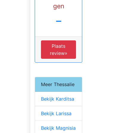
gen
-
Plaats
review»
Meer Thessalie
Bekijk Karditsa
Bekijk Larissa
Bekijk Magnisia