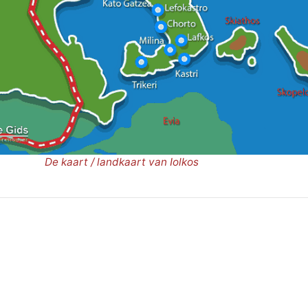
De kaart / landkaart van Iolkos