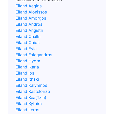
Eiland Aegina
Eiland Alonissos
Eiland Amorgos
Eiland Andros
Eiland Angistri
Eiland Chalki
Eiland Chios
Eiland Evia
Eiland Folegandros
Eiland Hydra
Eiland Ikaria
Eiland Ios
Eiland Ithaki
Eiland Kalymnos
Eiland Kastelorizo
Eiland Kea(Tzia)
Eiland Kythira
Eiland Leros