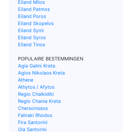
Eiland Milos
Eiland Patmos
Eiland Poros
Eiland Skopelos
Eiland Symi
Eiland Syros
Eiland Tinos
POPULAIRE BESTEMMINGEN
Agia Galini Kreta
Agios Nikolaos Kreta
Athene
Athytos / Afytos
Regio Chalkidiki
Regio Chania Kreta
Chersonissos
Faliraki Rhodos
Fira Santorini
Oia Santorini