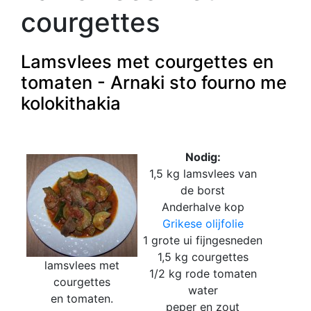
courgettes
Lamsvlees met courgettes en
tomaten - Arnaki sto fourno me
kolokithakia
Nodig:
1,5 kg lamsvlees van
de borst
Anderhalve kop
Grikese olijfolie
1 grote ui fijngesneden
1,5 kg courgettes
lamsvlees met
1/2 kg rode tomaten
courgettes
water
en tomaten.
peper en zout