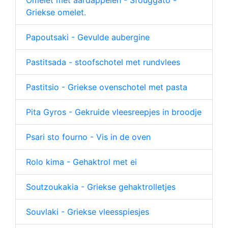
Omelet met aardappelen - Sfouggato -
Griekse omelet.
Papoutsaki - Gevulde aubergine
Pastitsada - stoofschotel met rundvlees
Pastitsio - Griekse ovenschotel met pasta
Pita Gyros - Gekruide vleesreepjes in broodje
Psari sto fourno - Vis in de oven
Rolo kima - Gehaktrol met ei
Soutzoukakia - Griekse gehaktrolletjes
Souvlaki - Griekse vleesspiesjes