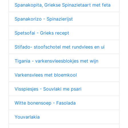
Spanakopita, Griekse Spinazietaart met feta
Spanakorizo - Spinazierijst
Spetsofai - Grieks recept
Stifado- stoofschotel met rundvlees en ui
Tigania - varkensvleesblokjes met wijn
Varkensvlees met bloemkool
Visspiesjes - Souvlaki me psari
Witte bonensoep - Fasolada
Youvarlakia