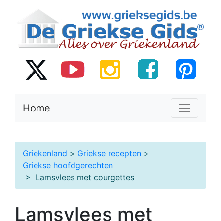
Home
Griekenland
>
Griekse recepten
>
Griekse hoofdgerechten
> Lamsvlees met courgettes
Lamsvlees met