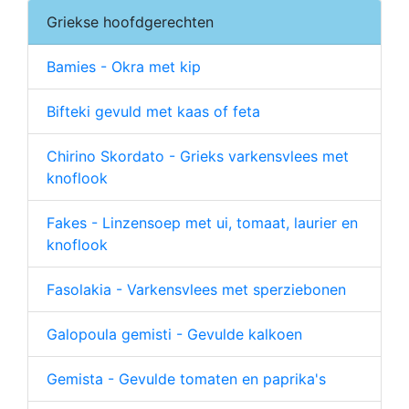
Griekse hoofdgerechten
Bamies - Okra met kip
Bifteki gevuld met kaas of feta
Chirino Skordato - Grieks varkensvlees met
knoflook
Fakes - Linzensoep met ui, tomaat, laurier en
knoflook
Fasolakia - Varkensvlees met sperziebonen
Galopoula gemisti - Gevulde kalkoen
Gemista - Gevulde tomaten en paprika's