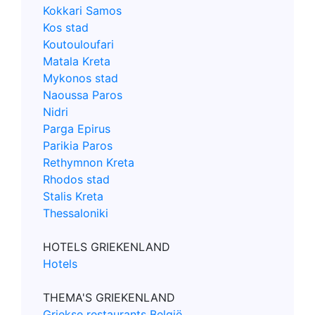
Kokkari Samos
Kos stad
Koutouloufari
Matala Kreta
Mykonos stad
Naoussa Paros
Nidri
Parga Epirus
Parikia Paros
Rethymnon Kreta
Rhodos stad
Stalis Kreta
Thessaloniki
HOTELS GRIEKENLAND
Hotels
THEMA'S GRIEKENLAND
Griekse restaurants België