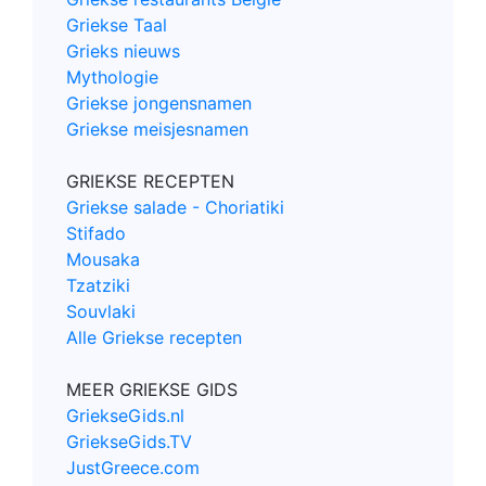
Griekse Taal
Grieks nieuws
Mythologie
Griekse jongensnamen
Griekse meisjesnamen
GRIEKSE RECEPTEN
Griekse salade - Choriatiki
Stifado
Mousaka
Tzatziki
Souvlaki
Alle Griekse recepten
MEER GRIEKSE GIDS
GriekseGids.nl
GriekseGids.TV
JustGreece.com