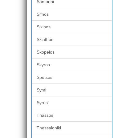
Santorini
Sifnos
Sikinos
Skiathos
Skopelos
Skyros
Spetses
Symi
Syros
Thassos
Thessaloniki