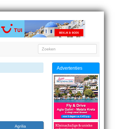
Advertenties
Agrilia