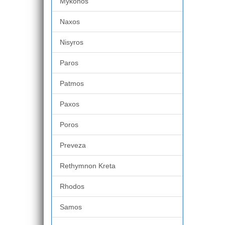
Mykonos
Naxos
Nisyros
Paros
Patmos
Paxos
Poros
Preveza
Rethymnon Kreta
Rhodos
Samos