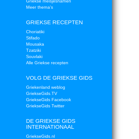
Griekse meisjesnamen
Meer thema's
GRIEKSE RECEPTEN
Choriatiki
Stifado
Mousaka
Tzatziki
Souvlaki
Alle Griekse recepten
VOLG DE GRIEKSE GIDS
Griekenland weblog
GriekseGids.TV
GriekseGids Facebook
GriekseGids Twitter
DE GRIEKSE GIDS
INTERNATIONAAL
GriekseGids.nl