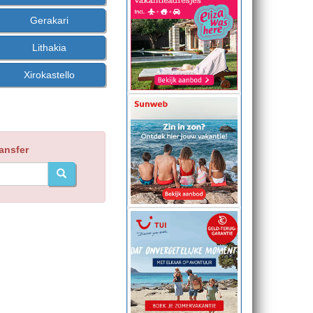
Gerakari
Lithakia
Xirokastello
ransfer