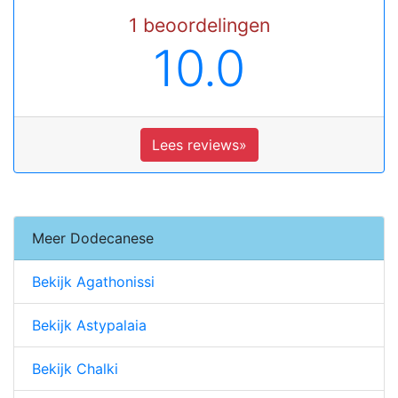
1 beoordelingen
10.0
Lees reviews»
Meer Dodecanese
Bekijk Agathonissi
Bekijk Astypalaia
Bekijk Chalki