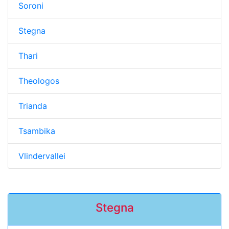
Soroni
Stegna
Thari
Theologos
Trianda
Tsambika
Vlindervallei
Stegna