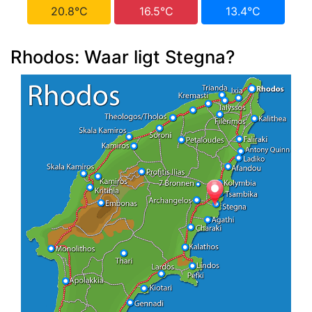
20.8°C
16.5°C
13.4°C
Rhodos: Waar ligt Stegna?