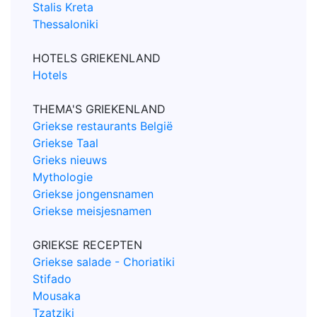
Stalis Kreta
Thessaloniki
HOTELS GRIEKENLAND
Hotels
THEMA'S GRIEKENLAND
Griekse restaurants België
Griekse Taal
Grieks nieuws
Mythologie
Griekse jongensnamen
Griekse meisjesnamen
GRIEKSE RECEPTEN
Griekse salade - Choriatiki
Stifado
Mousaka
Tzatziki