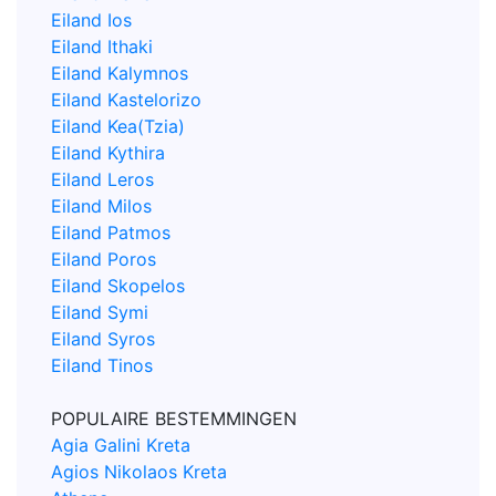
Eiland Ios
Eiland Ithaki
Eiland Kalymnos
Eiland Kastelorizo
Eiland Kea(Tzia)
Eiland Kythira
Eiland Leros
Eiland Milos
Eiland Patmos
Eiland Poros
Eiland Skopelos
Eiland Symi
Eiland Syros
Eiland Tinos
POPULAIRE BESTEMMINGEN
Agia Galini Kreta
Agios Nikolaos Kreta