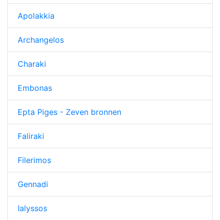
Apolakkia
Archangelos
Charaki
Embonas
Epta Piges - Zeven bronnen
Faliraki
Filerimos
Gennadi
Ialyssos