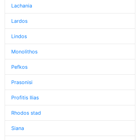
Lachania
Lardos
Lindos
Monolithos
Pefkos
Prasonisi
Profitis Ilias
Rhodos stad
Siana