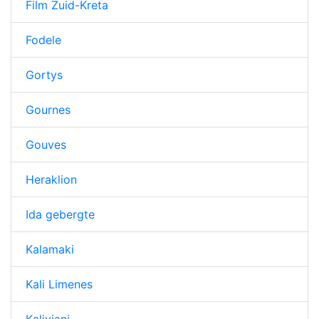
Film Zuid-Kreta
Fodele
Gortys
Gournes
Gouves
Heraklion
Ida gebergte
Kalamaki
Kali Limenes
Kaliviani