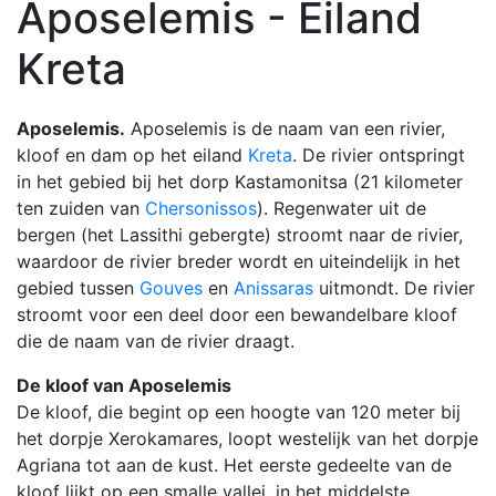
Aposelemis - Eiland
Kreta
Aposelemis.
Aposelemis is de naam van een rivier,
kloof en dam op het eiland
Kreta
. De rivier ontspringt
in het gebied bij het dorp Kastamonitsa (21 kilometer
ten zuiden van
Chersonissos
). Regenwater uit de
bergen (het Lassithi gebergte) stroomt naar de rivier,
waardoor de rivier breder wordt en uiteindelijk in het
gebied tussen
Gouves
en
Anissaras
uitmondt. De rivier
stroomt voor een deel door een bewandelbare kloof
die de naam van de rivier draagt.
De kloof van Aposelemis
De kloof, die begint op een hoogte van 120 meter bij
het dorpje Xerokamares, loopt westelijk van het dorpje
Agriana tot aan de kust. Het eerste gedeelte van de
kloof lijkt op een smalle vallei, in het middelste