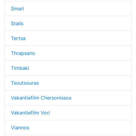
Smari
Stalis
Tertsa
Thrapsano
Timbaki
Tsoutsouras
Vakantiefilm Chersonissos
Vakantiefilm Vori
Viannos