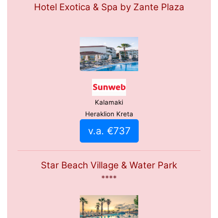
Hotel Exotica & Spa by Zante Plaza
Kalamaki
Heraklion Kreta
v.a. €737
Star Beach Village & Water Park
****