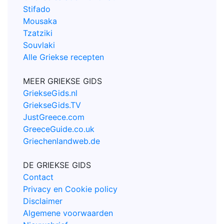
Stifado
Mousaka
Tzatziki
Souvlaki
Alle Griekse recepten
MEER GRIEKSE GIDS
GriekseGids.nl
GriekseGids.TV
JustGreece.com
GreeceGuide.co.uk
Griechenlandweb.de
DE GRIEKSE GIDS
Contact
Privacy en Cookie policy
Disclaimer
Algemene voorwaarden