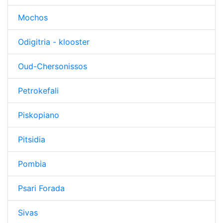
Mochos
Odigitria - klooster
Oud-Chersonissos
Petrokefali
Piskopiano
Pitsidia
Pombia
Psari Forada
Sivas