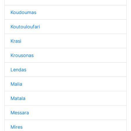
Koudoumas
Koutouloufari
Krasi
Krousonas
Lendas
Malia
Matala
Messara
Mires