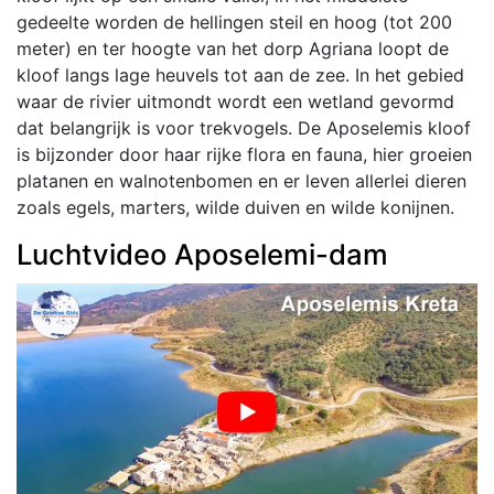
gedeelte worden de hellingen steil en hoog (tot 200
meter) en ter hoogte van het dorp Agriana loopt de
kloof langs lage heuvels tot aan de zee. In het gebied
waar de rivier uitmondt wordt een wetland gevormd
dat belangrijk is voor trekvogels. De Aposelemis kloof
is bijzonder door haar rijke flora en fauna, hier groeien
platanen en walnotenbomen en er leven allerlei dieren
zoals egels, marters, wilde duiven en wilde konijnen.
Luchtvideo Aposelemi-dam