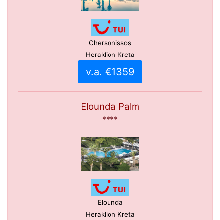
Chersonissos
Heraklion Kreta
v.a. €1359
Elounda Palm
****
Elounda
Heraklion Kreta