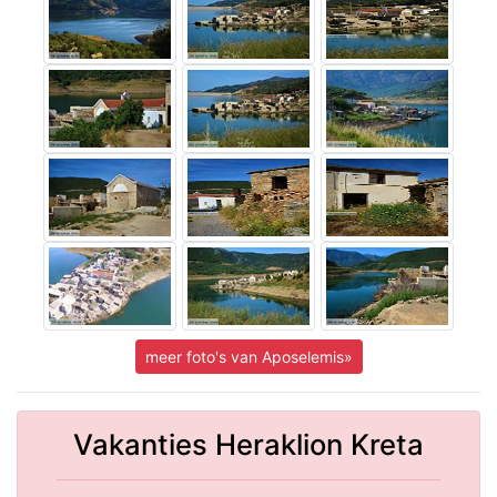
meer foto's van Aposelemis»
Vakanties Heraklion Kreta