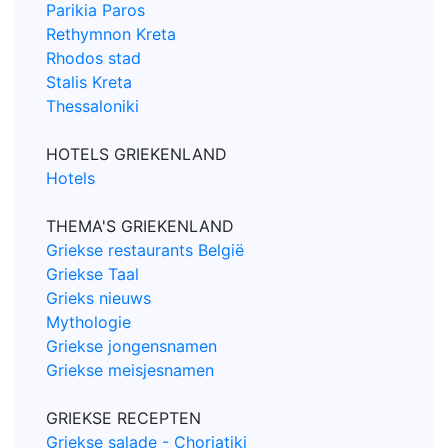
Parikia Paros
Rethymnon Kreta
Rhodos stad
Stalis Kreta
Thessaloniki
HOTELS GRIEKENLAND
Hotels
THEMA'S GRIEKENLAND
Griekse restaurants België
Griekse Taal
Grieks nieuws
Mythologie
Griekse jongensnamen
Griekse meisjesnamen
GRIEKSE RECEPTEN
Griekse salade - Choriatiki