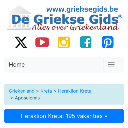
Home
Griekenland
>
Kreta
>
Heraklion Kreta
> Aposelemis
Heraklion Kreta: 195 vakanties »