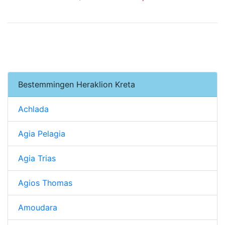
Bestemmingen Heraklion Kreta
Achlada
Agia Pelagia
Agia Trias
Agios Thomas
Amoudara