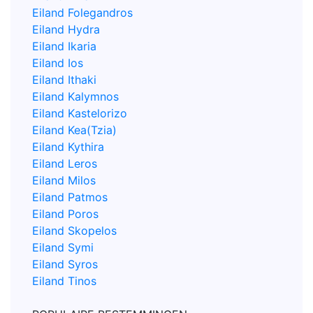
Eiland Folegandros
Eiland Hydra
Eiland Ikaria
Eiland Ios
Eiland Ithaki
Eiland Kalymnos
Eiland Kastelorizo
Eiland Kea(Tzia)
Eiland Kythira
Eiland Leros
Eiland Milos
Eiland Patmos
Eiland Poros
Eiland Skopelos
Eiland Symi
Eiland Syros
Eiland Tinos