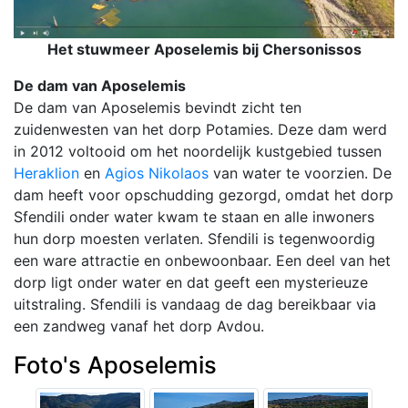
Het stuwmeer Aposelemis bij Chersonissos
De dam van Aposelemis
De dam van Aposelemis bevindt zicht ten
zuidenwesten van het dorp Potamies. Deze dam werd
in 2012 voltooid om het noordelijk kustgebied tussen
Heraklion
en
Agios Nikolaos
van water te voorzien. De
dam heeft voor opschudding gezorgd, omdat het dorp
Sfendili onder water kwam te staan en alle inwoners
hun dorp moesten verlaten. Sfendili is tegenwoordig
een ware attractie en onbewoonbaar. Een deel van het
dorp ligt onder water en dat geeft een mysterieuze
uitstraling. Sfendili is vandaag de dag bereikbaar via
een zandweg vanaf het dorp Avdou.
Foto's Aposelemis