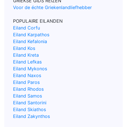
GRIEKSE GIDS REIZEN
Voor de échte Griekenlandliefhebber
POPULAIRE EILANDEN
Eiland Corfu
Eiland Karpathos
Eiland Kefalonia
Eiland Kos
Eiland Kreta
Eiland Lefkas
Eiland Mykonos
Eiland Naxos
Eiland Paros
Eiland Rhodos
Eiland Samos
Eiland Santorini
Eiland Skiathos
Eiland Zakynthos