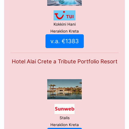
Kokkini Hani
Heraklion Kreta
v.a. €1383
Hotel Alai Crete a Tribute Portfolio Resort
Stalis
Heraklion Kreta