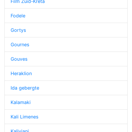
Film Zuid-Kreta
Fodele
Gortys
Gournes
Gouves
Heraklion
Ida gebergte
Kalamaki
Kali Limenes
Kaliviani