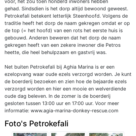
voor, het zou toen honderd inwoners hebben
gehad. Sindsdien is het dorp altijd bewoond geweest.
Petrokefali betekent letterlijk Steenhoofd. Volgens de
traditie heeft het dorp de naam gekregen omdat er op
de top (= het hoofd) van een rots het eerste huis is
gebouwd. Anderen beweren dat het dorp de naam
gekregen heeft van een zekere inwoner die Petros
heette, die heel behulpzaam en gastvrij was.
Net buiten Petrokefali bij Aghia Marina is er een
ezelopvang waar oude ezels verzorgd worden. Je kunt
de boerderij bezoeken en zien hoe de bejaarde ezels
verzorgd worden en hier een mooie en welverdiende
oude dag beleven. In de zomer is de boerderij
gesloten tussen 13:00 uur en 17:00 uur. Voor meer
informatie: www.agia-marina-donkey-rescue.com
Foto's Petrokefali