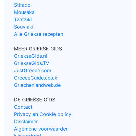
Stifado
Mousaka
Tzatziki
Souvlaki
Alle Griekse recepten
MEER GRIEKSE GIDS
GriekseGids.nl
GriekseGids.TV
JustGreece.com
GreeceGuide.co.uk
Griechenlandweb.de
DE GRIEKSE GIDS
Contact
Privacy en Cookie policy
Disclaimer
Algemene voorwaarden
Nieuwsbrief