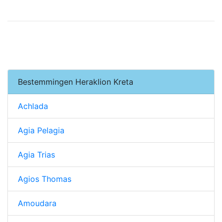
Bestemmingen Heraklion Kreta
Achlada
Agia Pelagia
Agia Trias
Agios Thomas
Amoudara