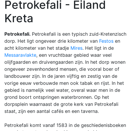
Petrokefali - Eiland
Kreta
Petrokefali.
Petrokefali is een typisch zuid-Kretenzisch
dorp. Het ligt ongeveer drie kilometer van
Festos
en
acht kilometer van het stadje
Mires
. Het ligt in de
Messaravlakte
, een vruchtbaar gebied waar veel
olijfgaarden en druivengaarden zijn. In het dorp wonen
ongeveer zevenhonderd mensen, die vooral boer of
landbouwer zijn. In de jaren vijftig en zestig van de
vorige eeuw verbouwde men ook tabak en rijst. In het
gebied is namelijk veel water, overal waar men in de
grond boort ontspringen waterbronnen. Op het
dorpsplein waarnaast de grote kerk van Petrokefali
staat, zijn een aantal cafés en een taverna.
Petrokefali komt vanaf 1583 in de geschiedenisboeken