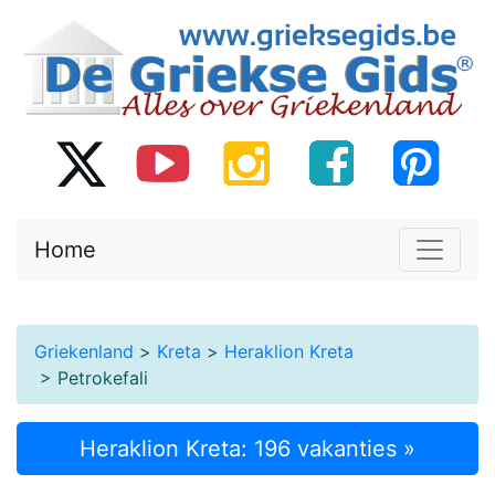
Home
Griekenland
>
Kreta
>
Heraklion Kreta
> Petrokefali
Heraklion Kreta: 196 vakanties »