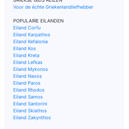
Voor de échte Griekenlandliefhebber
POPULAIRE EILANDEN
Eiland Corfu
Eiland Karpathos
Eiland Kefalonia
Eiland Kos
Eiland Kreta
Eiland Lefkas
Eiland Mykonos
Eiland Naxos
Eiland Paros
Eiland Rhodos
Eiland Samos
Eiland Santorini
Eiland Skiathos
Eiland Zakynthos