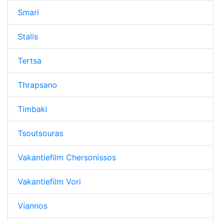
Smari
Stalis
Tertsa
Thrapsano
Timbaki
Tsoutsouras
Vakantiefilm Chersonissos
Vakantiefilm Vori
Viannos