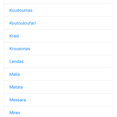
Koudoumas
Koutouloufari
Krasi
Krousonas
Lendas
Malia
Matala
Messara
Mires