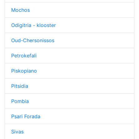
Mochos
Odigitria - klooster
Oud-Chersonissos
Petrokefali
Piskopiano
Pitsidia
Pombia
Psari Forada
Sivas