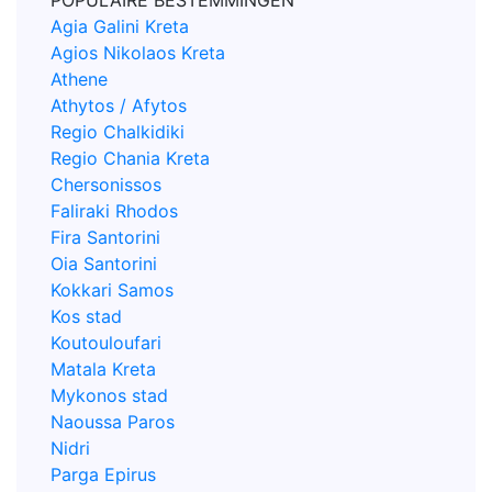
Agia Galini Kreta
Agios Nikolaos Kreta
Athene
Athytos / Afytos
Regio Chalkidiki
Regio Chania Kreta
Chersonissos
Faliraki Rhodos
Fira Santorini
Oia Santorini
Kokkari Samos
Kos stad
Koutouloufari
Matala Kreta
Mykonos stad
Naoussa Paros
Nidri
Parga Epirus