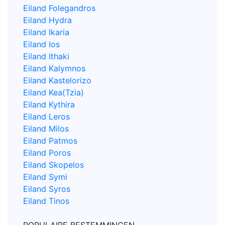
Eiland Folegandros
Eiland Hydra
Eiland Ikaria
Eiland Ios
Eiland Ithaki
Eiland Kalymnos
Eiland Kastelorizo
Eiland Kea(Tzia)
Eiland Kythira
Eiland Leros
Eiland Milos
Eiland Patmos
Eiland Poros
Eiland Skopelos
Eiland Symi
Eiland Syros
Eiland Tinos
POPULAIRE BESTEMMINGEN