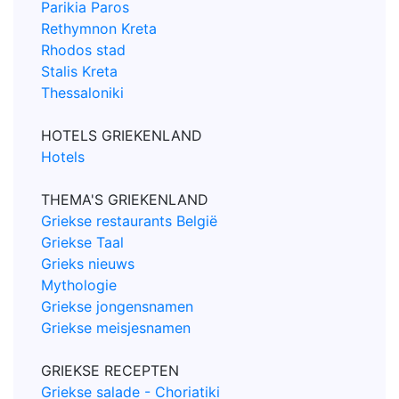
Parikia Paros
Rethymnon Kreta
Rhodos stad
Stalis Kreta
Thessaloniki
HOTELS GRIEKENLAND
Hotels
THEMA'S GRIEKENLAND
Griekse restaurants België
Griekse Taal
Grieks nieuws
Mythologie
Griekse jongensnamen
Griekse meisjesnamen
GRIEKSE RECEPTEN
Griekse salade - Choriatiki