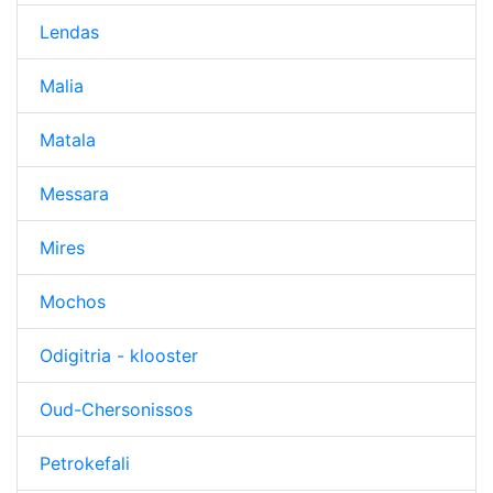
Lendas
Malia
Matala
Messara
Mires
Mochos
Odigitria - klooster
Oud-Chersonissos
Petrokefali