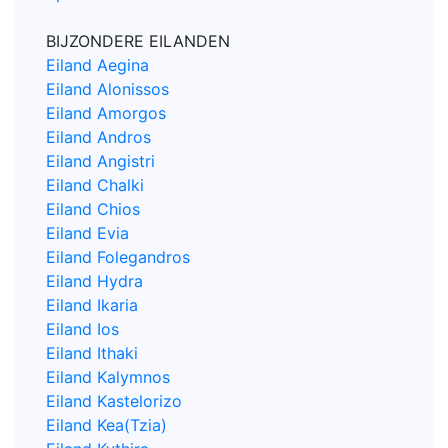
BIJZONDERE EILANDEN
Eiland Aegina
Eiland Alonissos
Eiland Amorgos
Eiland Andros
Eiland Angistri
Eiland Chalki
Eiland Chios
Eiland Evia
Eiland Folegandros
Eiland Hydra
Eiland Ikaria
Eiland Ios
Eiland Ithaki
Eiland Kalymnos
Eiland Kastelorizo
Eiland Kea(Tzia)