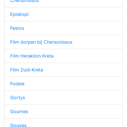
Chersonissos
Episkopi
Festos
Film dorpen bij Chersonissos
Film Heraklion Kreta
Film Zuid-Kreta
Fodele
Gortys
Gournes
Gouves