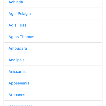
Achlada
Agia Pelagia
Agia Trias
Agios Thomas
Amoudara
Analipsis
Anissaras
Aposelemis
Archanes