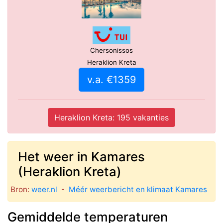
Chersonissos
Heraklion Kreta
v.a. €1359
Heraklion Kreta: 195 vakanties
Het weer in Kamares
(Heraklion Kreta)
Bron:
weer.nl
-
Méér weerbericht en klimaat Kamares
Gemiddelde temperaturen