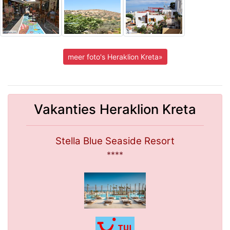
meer foto's Heraklion Kreta»
Vakanties Heraklion Kreta
Stella Blue Seaside Resort
****