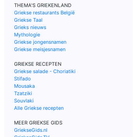
THEMA'S GRIEKENLAND
Griekse restaurants België
Griekse Taal
Grieks nieuws
Mythologie
Griekse jongensnamen
Griekse meisjesnamen
GRIEKSE RECEPTEN
Griekse salade - Choriatiki
Stifado
Mousaka
Tzatziki
Souvlaki
Alle Griekse recepten
MEER GRIEKSE GIDS
GriekseGids.nl