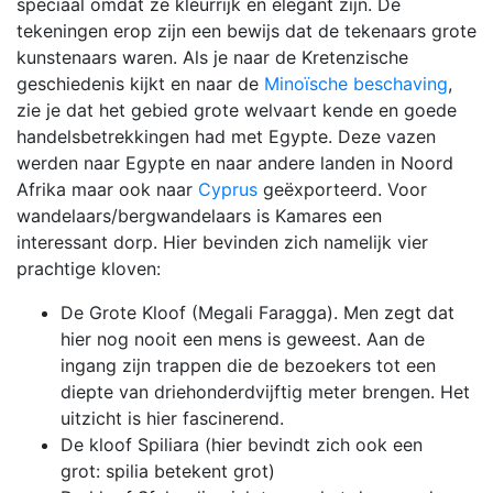
speciaal omdat ze kleurrijk en elegant zijn. De
tekeningen erop zijn een bewijs dat de tekenaars grote
kunstenaars waren. Als je naar de Kretenzische
geschiedenis kijkt en naar de
Minoïsche beschaving
,
zie je dat het gebied grote welvaart kende en goede
handelsbetrekkingen had met Egypte. Deze vazen
werden naar Egypte en naar andere landen in Noord
Afrika maar ook naar
Cyprus
geëxporteerd. Voor
wandelaars/bergwandelaars is Kamares een
interessant dorp. Hier bevinden zich namelijk vier
prachtige kloven:
De Grote Kloof (Megali Faragga). Men zegt dat
hier nog nooit een mens is geweest. Aan de
ingang zijn trappen die de bezoekers tot een
diepte van driehonderdvijftig meter brengen. Het
uitzicht is hier fascinerend.
De kloof Spiliara (hier bevindt zich ook een
grot: spilia betekent grot)