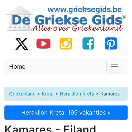
Home
Griekenland
>
Kreta
>
Heraklion Kreta
> Kamares
Heraklion Kreta: 195 vakanties »
Kamares - Eiland