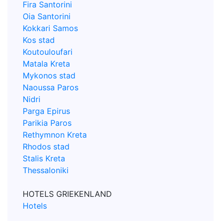
Fira Santorini
Oia Santorini
Kokkari Samos
Kos stad
Koutouloufari
Matala Kreta
Mykonos stad
Naoussa Paros
Nidri
Parga Epirus
Parikia Paros
Rethymnon Kreta
Rhodos stad
Stalis Kreta
Thessaloniki
HOTELS GRIEKENLAND
Hotels