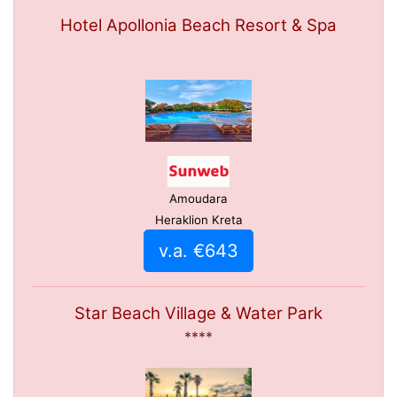
Hotel Apollonia Beach Resort & Spa
Amoudara
Heraklion Kreta
v.a. €643
Star Beach Village & Water Park
****