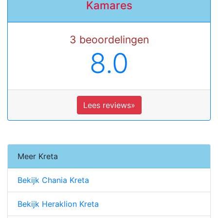
Kamares
3 beoordelingen
8.0
Lees reviews»
Meer Kreta
Bekijk Chania Kreta
Bekijk Heraklion Kreta