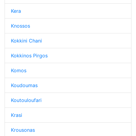
Kera
Knossos
Kokkini Chani
Kokkinos Pirgos
Komos
Koudoumas
Koutouloufari
Krasi
Krousonas