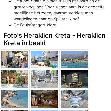
De kloof Sfaka die zich tussen het dorp en de
grotten bevindt. Voor wandelaars is dit gedeelte
moeilijk te betreden, daarom verkiest men
wandelingen naar de Spiliara-kloof
De Foulofaraggo-kloof.
Foto's Heraklion Kreta - Heraklion
Kreta in beeld