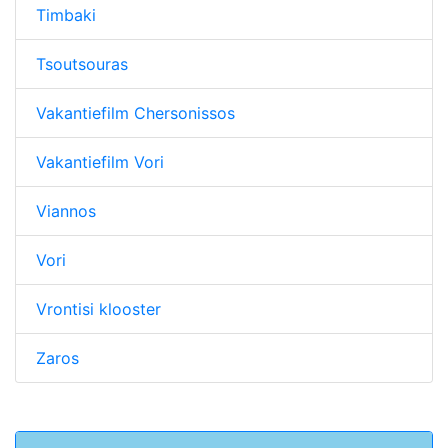
Timbaki
Tsoutsouras
Vakantiefilm Chersonissos
Vakantiefilm Vori
Viannos
Vori
Vrontisi klooster
Zaros