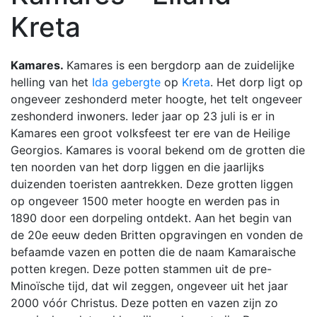
Kreta
Kamares.
Kamares is een bergdorp aan de zuidelijke
helling van het
Ida gebergte
op
Kreta
. Het dorp ligt op
ongeveer zeshonderd meter hoogte, het telt ongeveer
zeshonderd inwoners. Ieder jaar op 23 juli is er in
Kamares een groot volksfeest ter ere van de Heilige
Georgios. Kamares is vooral bekend om de grotten die
ten noorden van het dorp liggen en die jaarlijks
duizenden toeristen aantrekken. Deze grotten liggen
op ongeveer 1500 meter hoogte en werden pas in
1890 door een dorpeling ontdekt. Aan het begin van
de 20e eeuw deden Britten opgravingen en vonden de
befaamde vazen en potten die de naam Kamaraische
potten kregen. Deze potten stammen uit de pre-
Minoïsche tijd, dat wil zeggen, ongeveer uit het jaar
2000 vóór Christus. Deze potten en vazen zijn zo