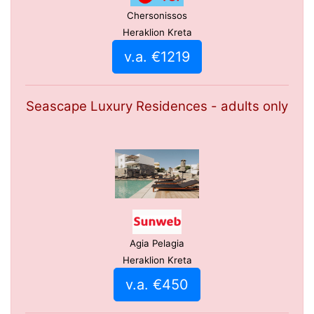
Chersonissos
Heraklion Kreta
v.a. €1219
Seascape Luxury Residences - adults only
Agia Pelagia
Heraklion Kreta
v.a. €450