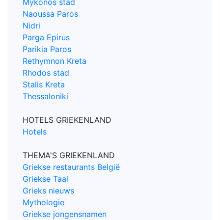
Mykonos stad
Naoussa Paros
Nidri
Parga Epirus
Parikia Paros
Rethymnon Kreta
Rhodos stad
Stalis Kreta
Thessaloniki
HOTELS GRIEKENLAND
Hotels
THEMA'S GRIEKENLAND
Griekse restaurants België
Griekse Taal
Grieks nieuws
Mythologie
Griekse jongensnamen