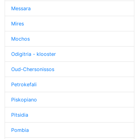
Messara
Mires
Mochos
Odigitria - klooster
Oud-Chersonissos
Petrokefali
Piskopiano
Pitsidia
Pombia