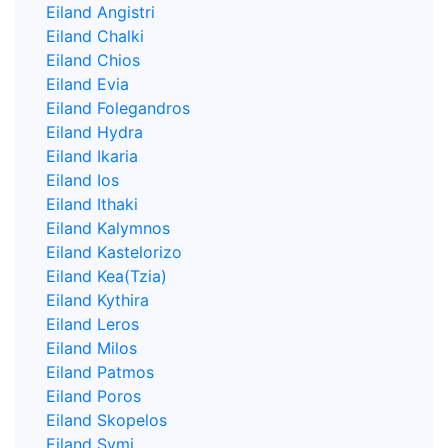
Eiland Angistri
Eiland Chalki
Eiland Chios
Eiland Evia
Eiland Folegandros
Eiland Hydra
Eiland Ikaria
Eiland Ios
Eiland Ithaki
Eiland Kalymnos
Eiland Kastelorizo
Eiland Kea(Tzia)
Eiland Kythira
Eiland Leros
Eiland Milos
Eiland Patmos
Eiland Poros
Eiland Skopelos
Eiland Symi