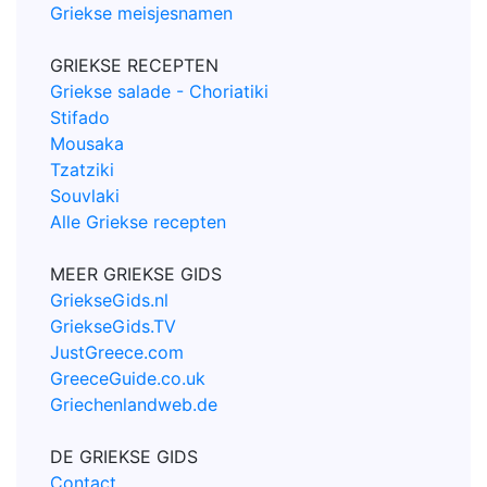
Griekse meisjesnamen
GRIEKSE RECEPTEN
Griekse salade - Choriatiki
Stifado
Mousaka
Tzatziki
Souvlaki
Alle Griekse recepten
MEER GRIEKSE GIDS
GriekseGids.nl
GriekseGids.TV
JustGreece.com
GreeceGuide.co.uk
Griechenlandweb.de
DE GRIEKSE GIDS
Contact