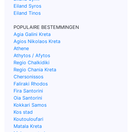
Eiland Syros
Eiland Tinos
POPULAIRE BESTEMMINGEN
Agia Galini Kreta
Agios Nikolaos Kreta
Athene
Athytos / Afytos
Regio Chalkidiki
Regio Chania Kreta
Chersonissos
Faliraki Rhodos
Fira Santorini
Oia Santorini
Kokkari Samos
Kos stad
Koutouloufari
Matala Kreta