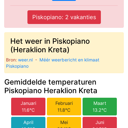
Piskopiano: 2 vakanties
Het weer in Piskopiano
(Heraklion Kreta)
Bron:
weer.nl
-
Méér weerbericht en klimaat
Piskopiano
Gemiddelde temperaturen
Piskopiano Heraklion Kreta
Januari
Februari
Maart
11.6°C
11.8°C
13.2°C
April
Mei
Juni