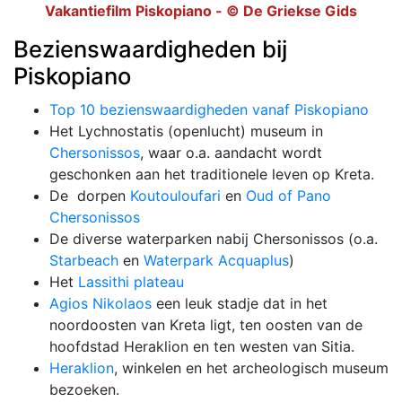
Vakantiefilm Piskopiano - © De Griekse Gids
Bezienswaardigheden bij
Piskopiano
Top 10 bezienswaardigheden vanaf Piskopiano
Het Lychnostatis (openlucht) museum in
Chersonissos
, waar o.a. aandacht wordt
geschonken aan het traditionele leven op Kreta.
De dorpen
Koutouloufari
en
Oud of Pano
Chersonissos
De diverse waterparken nabij Chersonissos (o.a.
Starbeach
en
Waterpark Acquaplus
)
Het
Lassithi plateau
Agios Nikolaos
een leuk stadje dat in het
noordoosten van Kreta ligt, ten oosten van de
hoofdstad Heraklion en ten westen van Sitia.
Heraklion
, winkelen en het archeologisch museum
bezoeken.