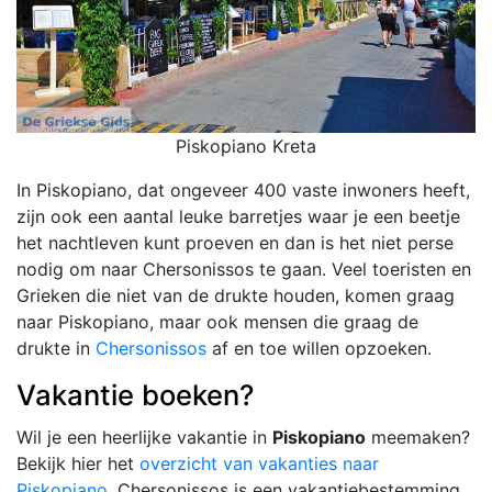
Piskopiano Kreta
In Piskopiano, dat ongeveer 400 vaste inwoners heeft,
zijn ook een aantal leuke barretjes waar je een beetje
het nachtleven kunt proeven en dan is het niet perse
nodig om naar Chersonissos te gaan. Veel toeristen en
Grieken die niet van de drukte houden, komen graag
naar Piskopiano, maar ook mensen die graag de
drukte in
Chersonissos
af en toe willen opzoeken.
Vakantie boeken?
Wil je een heerlijke vakantie in
Piskopiano
meemaken?
Bekijk hier het
overzicht van vakanties naar
Piskopiano
. Chersonissos is een vakantiebestemming