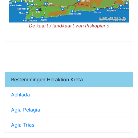
De kaart / landkaart van Piskopiano
Bestemmingen Heraklion Kreta
Achlada
Agia Pelagia
Agia Trias