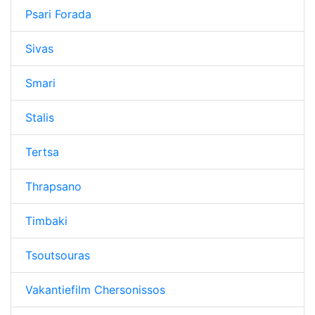
Psari Forada
Sivas
Smari
Stalis
Tertsa
Thrapsano
Timbaki
Tsoutsouras
Vakantiefilm Chersonissos