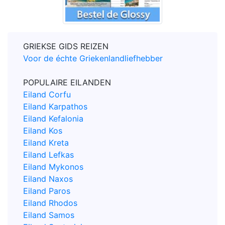
GRIEKSE GIDS REIZEN
Voor de échte Griekenlandliefhebber
POPULAIRE EILANDEN
Eiland Corfu
Eiland Karpathos
Eiland Kefalonia
Eiland Kos
Eiland Kreta
Eiland Lefkas
Eiland Mykonos
Eiland Naxos
Eiland Paros
Eiland Rhodos
Eiland Samos