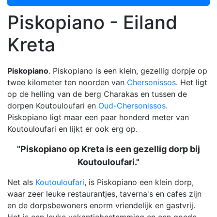
Piskopiano - Eiland
Kreta
Piskopiano
. Piskopiano is een klein, gezellig dorpje op
twee kilometer ten noorden van
Chersonissos
. Het ligt
op de helling van de berg Charakas en tussen de
dorpen Koutouloufari en
Oud-Chersonissos
.
Piskopiano ligt maar een paar honderd meter van
Koutouloufari en lijkt er ook erg op.
"Piskopiano op Kreta is een gezellig dorp bij
Koutouloufari."
Net als
Koutouloufari
, is Piskopiano een klein dorp,
waar zeer leuke restaurantjes, taverna's en cafes zijn
en de dorpsbewoners enorm vriendelijk en gastvrij.