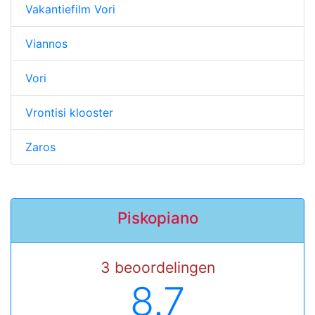
Vakantiefilm Vori
Viannos
Vori
Vrontisi klooster
Zaros
Piskopiano
3 beoordelingen
8.7