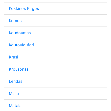
Kokkinos Pirgos
Komos
Koudoumas
Koutouloufari
Krasi
Krousonas
Lendas
Malia
Matala