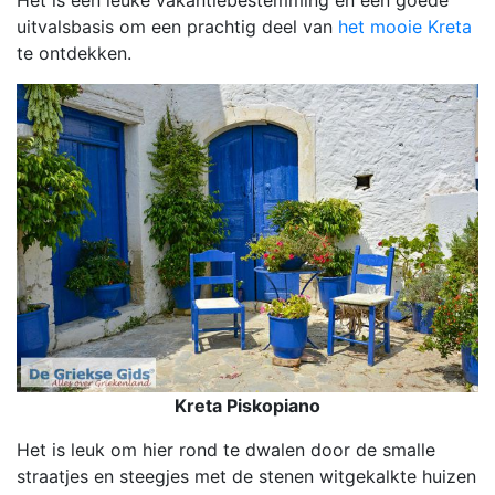
Het is een leuke vakantiebestemming en een goede
uitvalsbasis om een prachtig deel van
het mooie Kreta
te ontdekken.
Kreta Piskopiano
Het is leuk om hier rond te dwalen door de smalle
straatjes en steegjes met de stenen witgekalkte huizen