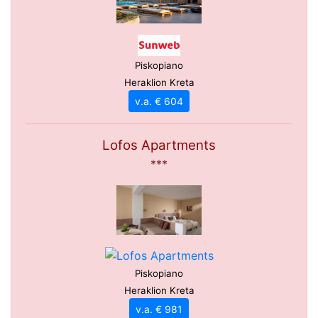
Piskopiano
Heraklion Kreta
v.a. € 604
Lofos Apartments
***
Piskopiano
Heraklion Kreta
v.a. € 981