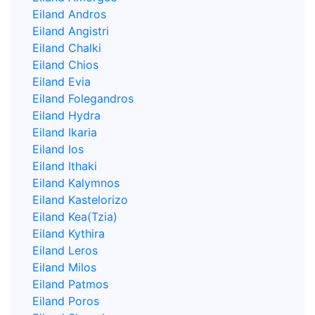
Eiland Andros
Eiland Angistri
Eiland Chalki
Eiland Chios
Eiland Evia
Eiland Folegandros
Eiland Hydra
Eiland Ikaria
Eiland Ios
Eiland Ithaki
Eiland Kalymnos
Eiland Kastelorizo
Eiland Kea(Tzia)
Eiland Kythira
Eiland Leros
Eiland Milos
Eiland Patmos
Eiland Poros