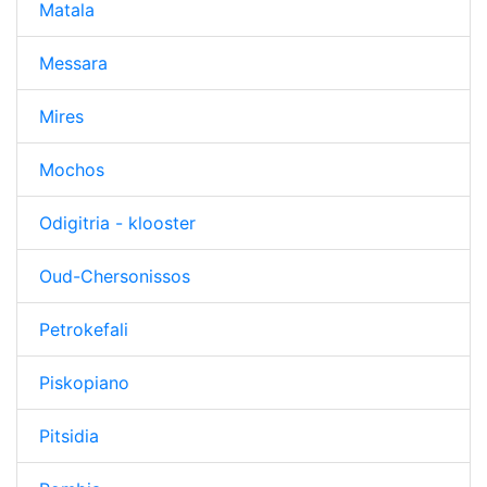
Matala
Messara
Mires
Mochos
Odigitria - klooster
Oud-Chersonissos
Petrokefali
Piskopiano
Pitsidia