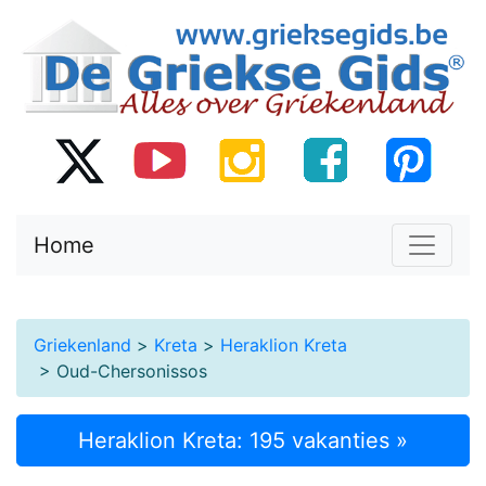
Home
Griekenland
>
Kreta
>
Heraklion Kreta
> Oud-Chersonissos
Heraklion Kreta: 195 vakanties »