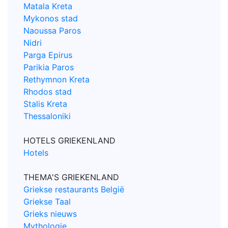
Matala Kreta
Mykonos stad
Naoussa Paros
Nidri
Parga Epirus
Parikia Paros
Rethymnon Kreta
Rhodos stad
Stalis Kreta
Thessaloniki
HOTELS GRIEKENLAND
Hotels
THEMA'S GRIEKENLAND
Griekse restaurants België
Griekse Taal
Grieks nieuws
Mythologie