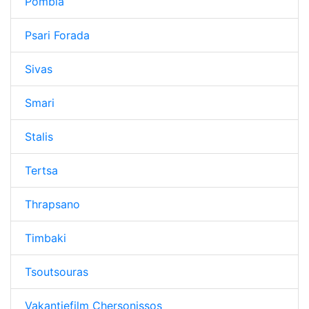
Pombia
Psari Forada
Sivas
Smari
Stalis
Tertsa
Thrapsano
Timbaki
Tsoutsouras
Vakantiefilm Chersonissos