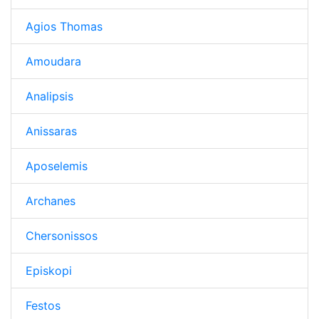
Agios Thomas
Amoudara
Analipsis
Anissaras
Aposelemis
Archanes
Chersonissos
Episkopi
Festos