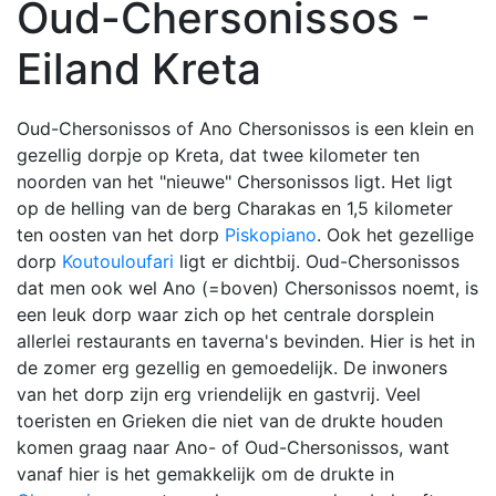
Oud-Chersonissos -
Eiland Kreta
Oud-Chersonissos of Ano Chersonissos is een klein en
gezellig dorpje op Kreta, dat twee kilometer ten
noorden van het "nieuwe" Chersonissos ligt. Het ligt
op de helling van de berg Charakas en 1,5 kilometer
ten oosten van het dorp
Piskopiano
. Ook het gezellige
dorp
Koutouloufari
ligt er dichtbij. Oud-Chersonissos
dat men ook wel Ano (=boven) Chersonissos noemt, is
een leuk dorp waar zich op het centrale dorsplein
allerlei restaurants en taverna's bevinden. Hier is het in
de zomer erg gezellig en gemoedelijk. De inwoners
van het dorp zijn erg vriendelijk en gastvrij. Veel
toeristen en Grieken die niet van de drukte houden
komen graag naar Ano- of Oud-Chersonissos, want
vanaf hier is het gemakkelijk om de drukte in