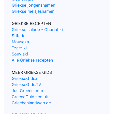
Griekse jongensnamen
Griekse meisjesnamen
GRIEKSE RECEPTEN
Griekse salade - Choriatiki
Stifado
Mousaka
Tzatziki
Souvlaki
Alle Griekse recepten
MEER GRIEKSE GIDS
GriekseGids.nl
GriekseGids.TV
JustGreece.com
GreeceGuide.co.uk
Griechenlandweb.de