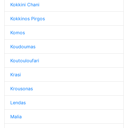
Kokkini Chani
Kokkinos Pirgos
Komos
Koudoumas
Koutouloufari
Krasi
Krousonas
Lendas
Malia