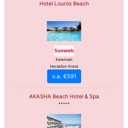
Hotel Louros Beach
Kalamaki
Heraklion Kreta
v.a. €591
AKASHA Beach Hotel & Spa
*****