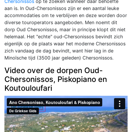
Chersonissos
op te zoeken wanneer daar behoefte
aan is. In Oud-Chersonissos zijn er een aantal leuke
accommodaties om te verblijven en deze worden door
diverse touroperators aangeboden. Men noemt dit
dorp Oud Chersonissos, maar in principe klopt dit niet
helemaal. Het "echte" oud-Chersonissos bevindt zich
eigenlijk op de plaats waar het moderne Chersonissos
zich vandaag de dag bevindt, want hier lag in de
Minoïsche tijd (3500 jaar geleden) Chersonissos.
Video over de dorpen Oud-
Chersonissos, Piskopiano en
Koutouloufari