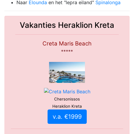
Naar
Elounda
en het "lepra eiland"
Spinalonga
Vakanties Heraklion Kreta
Creta Maris Beach
*****
Chersonissos
Heraklion Kreta
v.a. €1999