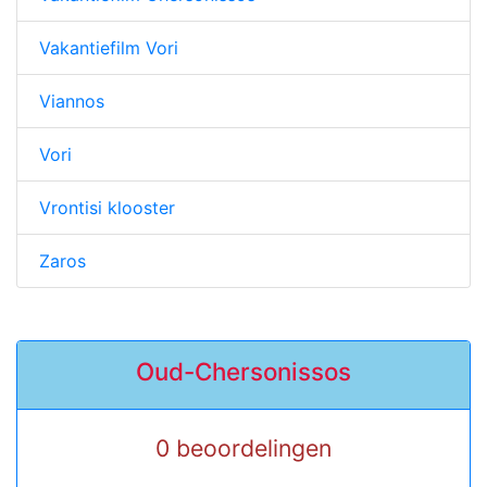
Vakantiefilm Vori
Viannos
Vori
Vrontisi klooster
Zaros
Oud-Chersonissos
0 beoordelingen