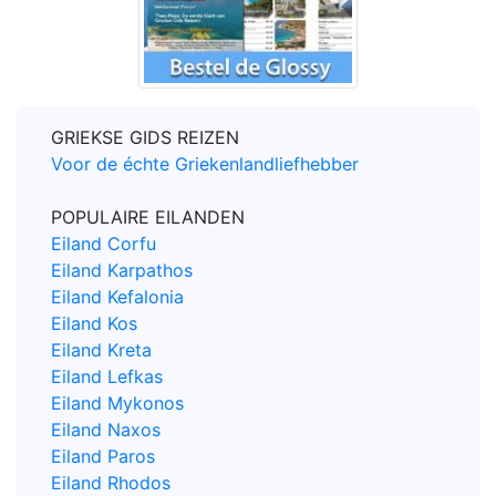
GRIEKSE GIDS REIZEN
Voor de échte Griekenlandliefhebber
POPULAIRE EILANDEN
Eiland Corfu
Eiland Karpathos
Eiland Kefalonia
Eiland Kos
Eiland Kreta
Eiland Lefkas
Eiland Mykonos
Eiland Naxos
Eiland Paros
Eiland Rhodos