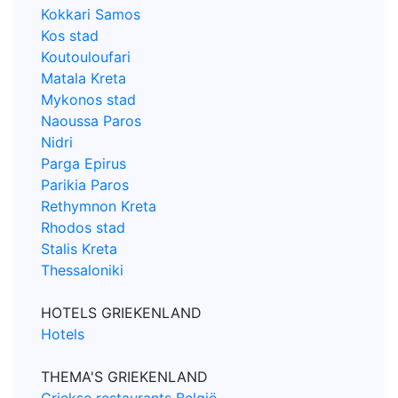
Kokkari Samos
Kos stad
Koutouloufari
Matala Kreta
Mykonos stad
Naoussa Paros
Nidri
Parga Epirus
Parikia Paros
Rethymnon Kreta
Rhodos stad
Stalis Kreta
Thessaloniki
HOTELS GRIEKENLAND
Hotels
THEMA'S GRIEKENLAND