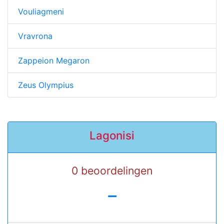
Vouliagmeni
Vravrona
Zappeion Megaron
Zeus Olympius
Lagonisi
0 beoordelingen
-