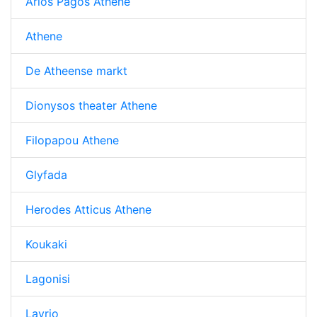
Arios Pagos Athene
Athene
De Atheense markt
Dionysos theater Athene
Filopapou Athene
Glyfada
Herodes Atticus Athene
Koukaki
Lagonisi
Lavrio