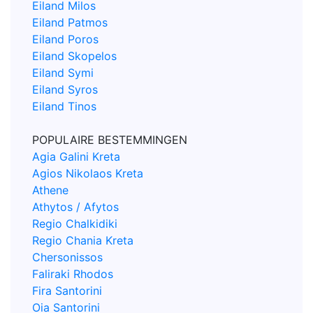
Eiland Milos
Eiland Patmos
Eiland Poros
Eiland Skopelos
Eiland Symi
Eiland Syros
Eiland Tinos
POPULAIRE BESTEMMINGEN
Agia Galini Kreta
Agios Nikolaos Kreta
Athene
Athytos / Afytos
Regio Chalkidiki
Regio Chania Kreta
Chersonissos
Faliraki Rhodos
Fira Santorini
Oia Santorini