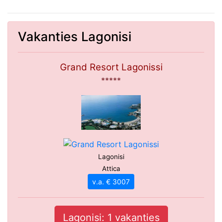
Vakanties Lagonisi
Grand Resort Lagonissi
*****
Lagonisi
Attica
v.a. € 3007
Lagonisi: 1 vakanties