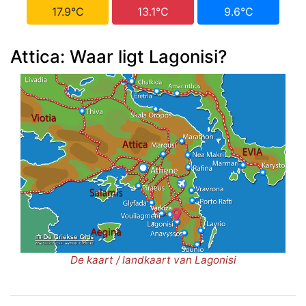
17.9°C
13.1°C
9.6°C
Attica: Waar ligt Lagonisi?
De kaart / landkaart van Lagonisi