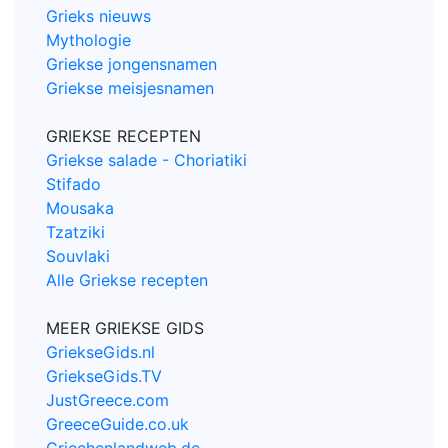
Grieks nieuws
Mythologie
Griekse jongensnamen
Griekse meisjesnamen
GRIEKSE RECEPTEN
Griekse salade - Choriatiki
Stifado
Mousaka
Tzatziki
Souvlaki
Alle Griekse recepten
MEER GRIEKSE GIDS
GriekseGids.nl
GriekseGids.TV
JustGreece.com
GreeceGuide.co.uk