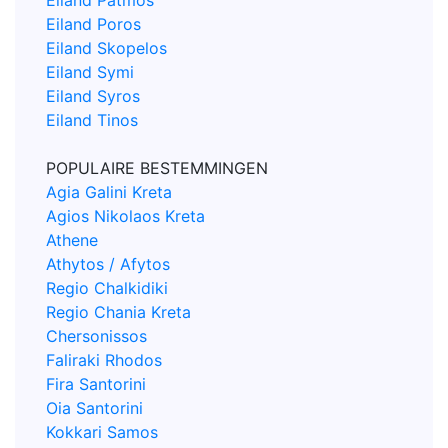
Eiland Patmos
Eiland Poros
Eiland Skopelos
Eiland Symi
Eiland Syros
Eiland Tinos
POPULAIRE BESTEMMINGEN
Agia Galini Kreta
Agios Nikolaos Kreta
Athene
Athytos / Afytos
Regio Chalkidiki
Regio Chania Kreta
Chersonissos
Faliraki Rhodos
Fira Santorini
Oia Santorini
Kokkari Samos