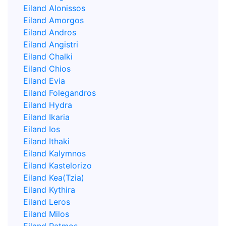
Eiland Alonissos
Eiland Amorgos
Eiland Andros
Eiland Angistri
Eiland Chalki
Eiland Chios
Eiland Evia
Eiland Folegandros
Eiland Hydra
Eiland Ikaria
Eiland Ios
Eiland Ithaki
Eiland Kalymnos
Eiland Kastelorizo
Eiland Kea(Tzia)
Eiland Kythira
Eiland Leros
Eiland Milos