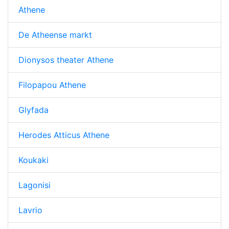
Athene
De Atheense markt
Dionysos theater Athene
Filopapou Athene
Glyfada
Herodes Atticus Athene
Koukaki
Lagonisi
Lavrio