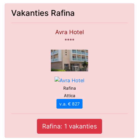
Vakanties Rafina
Avra Hotel
****
Rafina
Attica
v.a. € 827
Rafina: 1 vakanties