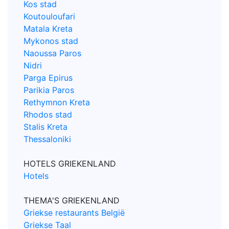
Kos stad
Koutouloufari
Matala Kreta
Mykonos stad
Naoussa Paros
Nidri
Parga Epirus
Parikia Paros
Rethymnon Kreta
Rhodos stad
Stalis Kreta
Thessaloniki
HOTELS GRIEKENLAND
Hotels
THEMA'S GRIEKENLAND
Griekse restaurants België
Griekse Taal