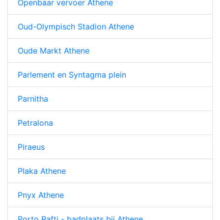
Openbaar vervoer Athene
Oud-Olympisch Stadion Athene
Oude Markt Athene
Parlement en Syntagma plein
Parnitha
Petralona
Piraeus
Plaka Athene
Pnyx Athene
Porto Rafti - badplaats bij Athene