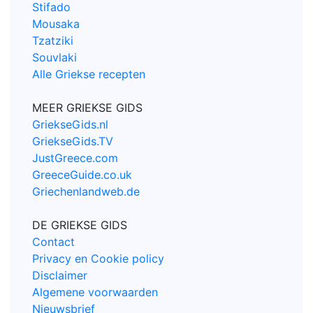
Stifado
Mousaka
Tzatziki
Souvlaki
Alle Griekse recepten
MEER GRIEKSE GIDS
GriekseGids.nl
GriekseGids.TV
JustGreece.com
GreeceGuide.co.uk
Griechenlandweb.de
DE GRIEKSE GIDS
Contact
Privacy en Cookie policy
Disclaimer
Algemene voorwaarden
Nieuwsbrief