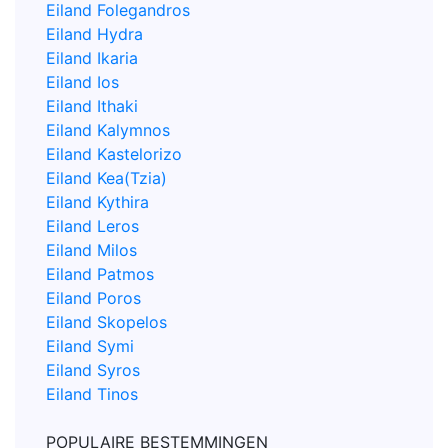
Eiland Folegandros
Eiland Hydra
Eiland Ikaria
Eiland Ios
Eiland Ithaki
Eiland Kalymnos
Eiland Kastelorizo
Eiland Kea(Tzia)
Eiland Kythira
Eiland Leros
Eiland Milos
Eiland Patmos
Eiland Poros
Eiland Skopelos
Eiland Symi
Eiland Syros
Eiland Tinos
POPULAIRE BESTEMMINGEN