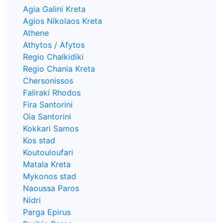
Agia Galini Kreta
Agios Nikolaos Kreta
Athene
Athytos / Afytos
Regio Chalkidiki
Regio Chania Kreta
Chersonissos
Faliraki Rhodos
Fira Santorini
Oia Santorini
Kokkari Samos
Kos stad
Koutouloufari
Matala Kreta
Mykonos stad
Naoussa Paros
Nidri
Parga Epirus