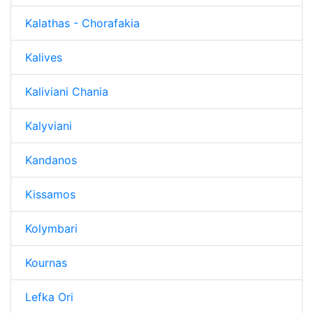
Kalathas - Chorafakia
Kalives
Kaliviani Chania
Kalyviani
Kandanos
Kissamos
Kolymbari
Kournas
Lefka Ori