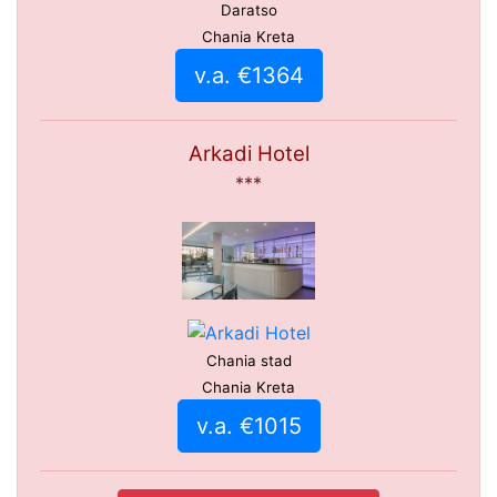
Daratso
Chania Kreta
v.a. €1364
Arkadi Hotel
***
Chania stad
Chania Kreta
v.a. €1015