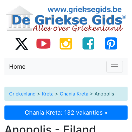
Home
Griekenland
>
Kreta
>
Chania Kreta
> Anopolis
Chania Kreta: 132 vakanties »
Anopolis - Eiland