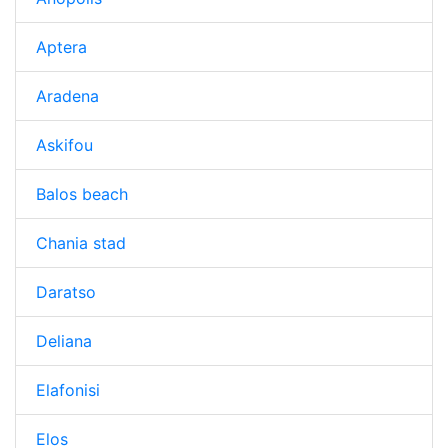
Aptera
Aradena
Askifou
Balos beach
Chania stad
Daratso
Deliana
Elafonisi
Elos