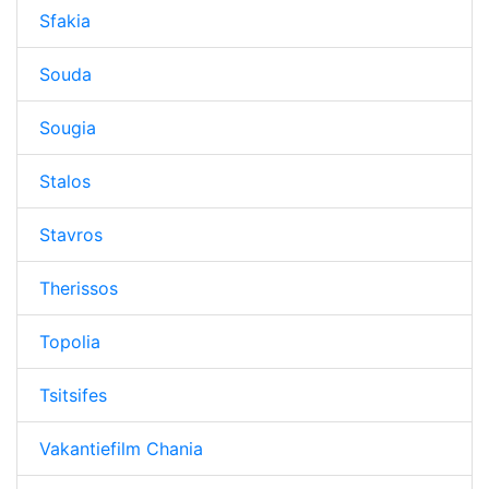
Sfakia
Souda
Sougia
Stalos
Stavros
Therissos
Topolia
Tsitsifes
Vakantiefilm Chania