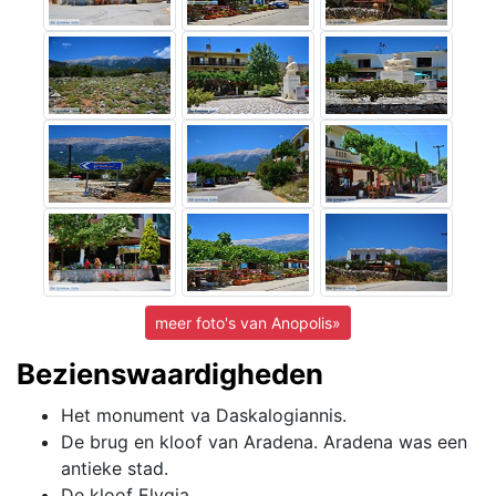
meer foto's van Anopolis»
Bezienswaardigheden
Het monument va Daskalogiannis.
De brug en kloof van Aradena. Aradena was een
antieke stad.
De kloof Elygia.