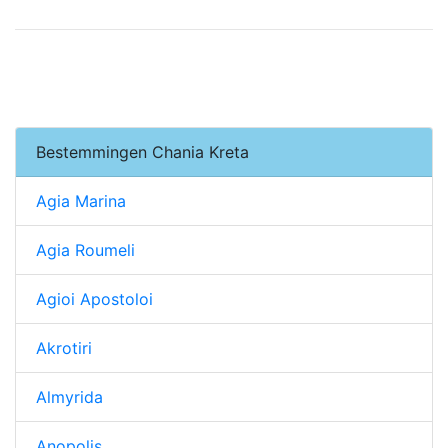
Bestemmingen Chania Kreta
Agia Marina
Agia Roumeli
Agioi Apostoloi
Akrotiri
Almyrida
Anopolis