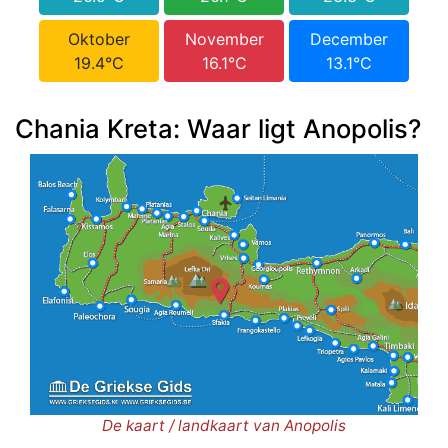
Oktober
November
December
19.4°C
16.1°C
13.1°C
Chania Kreta: Waar ligt Anopolis?
De kaart / landkaart van Anopolis