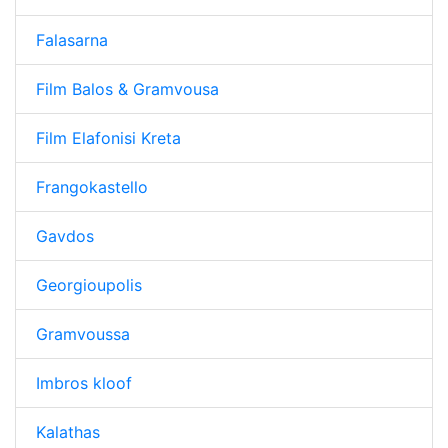
Falasarna
Film Balos & Gramvousa
Film Elafonisi Kreta
Frangokastello
Gavdos
Georgioupolis
Gramvoussa
Imbros kloof
Kalathas