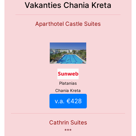
Vakanties Chania Kreta
Aparthotel Castle Suites
Platanias
Chania Kreta
v.a. €428
Cathrin Suites
***