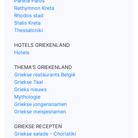
Parikia Paros
Rethymnon Kreta
Rhodos stad
Stalis Kreta
Thessaloniki
HOTELS GRIEKENLAND
Hotels
THEMA'S GRIEKENLAND
Griekse restaurants België
Griekse Taal
Grieks nieuws
Mythologie
Griekse jongensnamen
Griekse meisjesnamen
GRIEKSE RECEPTEN
Griekse salade - Choriatiki