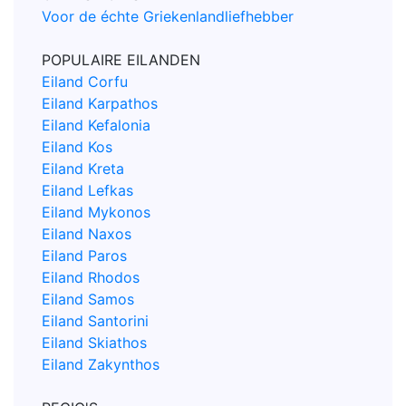
Voor de échte Griekenlandliefhebber
POPULAIRE EILANDEN
Eiland Corfu
Eiland Karpathos
Eiland Kefalonia
Eiland Kos
Eiland Kreta
Eiland Lefkas
Eiland Mykonos
Eiland Naxos
Eiland Paros
Eiland Rhodos
Eiland Samos
Eiland Santorini
Eiland Skiathos
Eiland Zakynthos